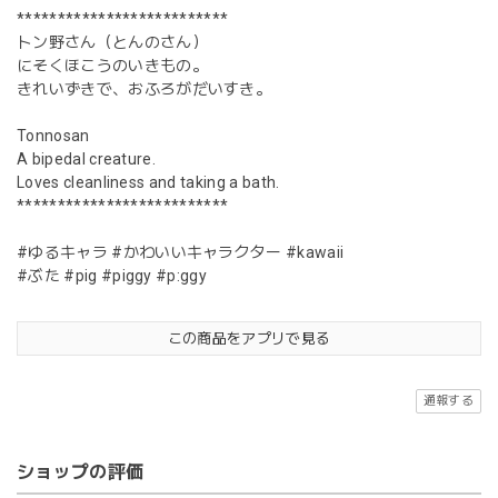
**************************
トン野さん（とんのさん）
にそくほこうのいきもの。
きれいずきで、おふろがだいすき。
Tonnosan
A bipedal creature.
Loves cleanliness and taking a bath.
**************************
#ゆるキャラ #かわいいキャラクター #kawaii
#ぶた #pig #piggy #p:ggy
この商品をアプリで見る
通報する
ショップの評価