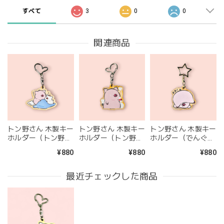
すべて
3
0
0
関連商品
トン野さん 木製キー
トン野さん 木製キー
トン野さん 木製キー
ホルダー（トン野さ
ホルダー（トン野さ
ホルダー（でんぐり
んとましろさん、お
んのお風呂上がりの
返し途中・・？なト
¥880
¥880
¥880
はよ…）
一本）
ン野さん）
最近チェックした商品