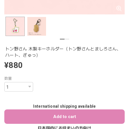
トン野さん 木製キーホルダー（トン野さんとましろさん、
ハート、ぎゅっ）
¥880
数量
International shipping available
Add to cart
日本国内にお住まいの方向け