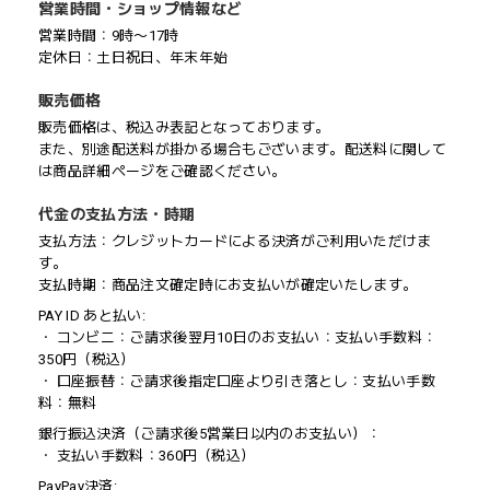
営業時間・ショップ情報など
営業時間：9時〜17時
定休日：土日祝日、年末年始
販売価格
販売価格は、税込み表記となっております。
また、別途配送料が掛かる場合もございます。配送料に関して
は商品詳細ページをご確認ください。
代金の支払方法・時期
支払方法：クレジットカードによる決済がご利用いただけま
す。
支払時期：商品注文確定時にお支払いが確定いたします。
PAY ID あと払い:
・ コンビニ：ご請求後翌月10日のお支払い：支払い手数料：
350円（税込）
・ 口座振替：ご請求後指定口座より引き落とし：支払い手数
料：無料
銀行振込決済（ご請求後5営業日以内のお支払い）：
・ 支払い手数料：360円（税込）
PayPay決済: