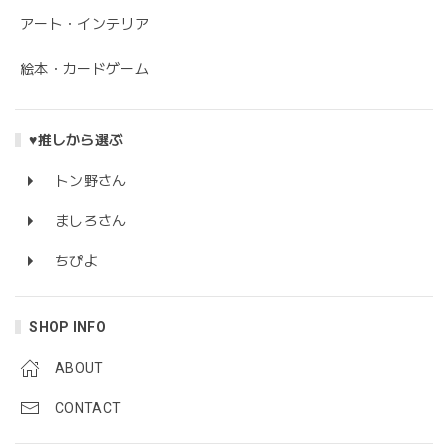
アート・インテリア
絵本・カードゲーム
♥推しから選ぶ
トン野さん
ましろさん
ちぴよ
SHOP INFO
ABOUT
CONTACT